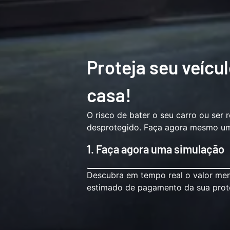
Proteja seu veícu
casa!
O risco de bater o seu carro ou ser 
desprotegido. Faça agora mesmo uma
1. Faça agora uma simulação
Descubra em tempo real o valor me
estimado de pagamento da sua prot