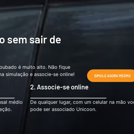
lo sem sair de
roubado é muito alto. Não fique
 simulação e associe-se online!
SIMULE AGORA MESMO
2. Associe-se online
nsal médio
De qualquer lugar, com um celular na mão vo
eção.
pode ser associado Unicoon.