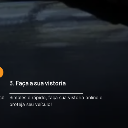
3. Faça a sua vistoria
cê
Simples e rápido, faça sua vistoria online e
proteja seu veículo!