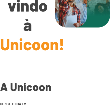
vindo
à
Unicoon!
A Unicoon
CONSTITUÍDA EM