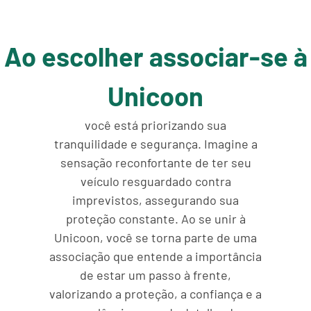
Ao escolher associar-se à
Unicoon
você está priorizando sua
tranquilidade e segurança. Imagine a
sensação reconfortante de ter seu
veículo resguardado contra
imprevistos, assegurando sua
proteção constante. Ao se unir à
Unicoon, você se torna parte de uma
associação que entende a importância
de estar um passo à frente,
valorizando a proteção, a confiança e a