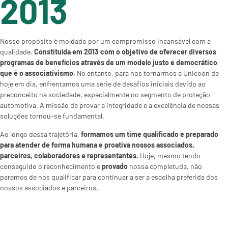
2013
Nosso propósito é moldado por um compromisso incansável com a
qualidade.
Constituída em 2013 com o objetivo de oferecer diversos
programas de benefícios através de um modelo justo e democrático
que é o associativismo.
No entanto, para nos tornarmos a Unicoon de
hoje em dia, enfrentamos uma série de desafios iniciais devido ao
preconceito
na sociedade
, especialmente no segmento de proteção
automotiva. A missão de provar a integridade e a excelência de nossas
soluções tornou-se fundamental.
Ao longo dessa trajetória,
formamos um time qualificado e preparado
para atender de forma humana e proativa nossos associados,
parceiros, colaboradores e representantes.
Hoje, mesmo tendo
conseguido o reconhecimento e
provado
nossa completude, não
paramos de nos qualificar para
continuar a ser a
escolha preferida dos
nossos associados e parceiros.