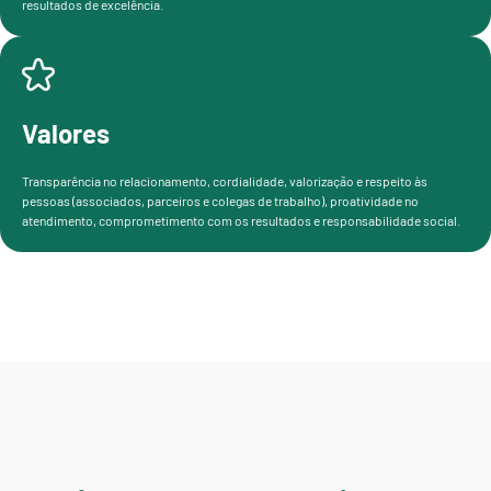
resultados de excelência.
Valores
Transparência no relacionamento, cordialidade, valorização e respeito às
pessoas (associados, parceiros e colegas de trabalho), proatividade no
atendimento, comprometimento com os resultados e responsabilidade social.