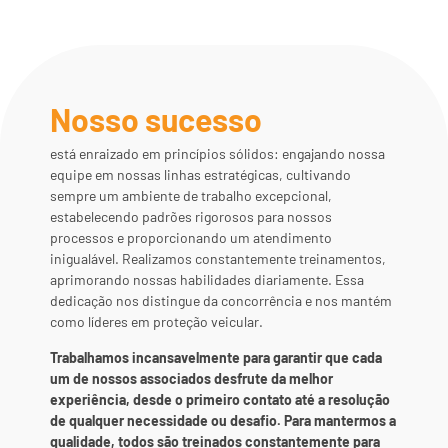
Nosso sucesso
está enraizado em princípios sólidos: engajando nossa
equipe em nossas linhas estratégicas, cultivando
sempre um ambiente de trabalho excepcional,
estabelecendo padrões rigorosos para nossos
processos e proporcionando um atendimento
inigualável.
Realizamos constantemente treinamentos,
aprimorando nossas habilidades diariamente
.
Essa
dedicação nos distingue da concorrência e nos mantém
como líderes em proteção veicular.
Trabalhamos incansavelmente para garantir que cada
um de nossos associados desfrute da melhor
experiência, desde o primeiro contato até a resolução
de qualquer necessidade ou desafio. Para mantermos a
qualidade, todos são treinados constantemente para