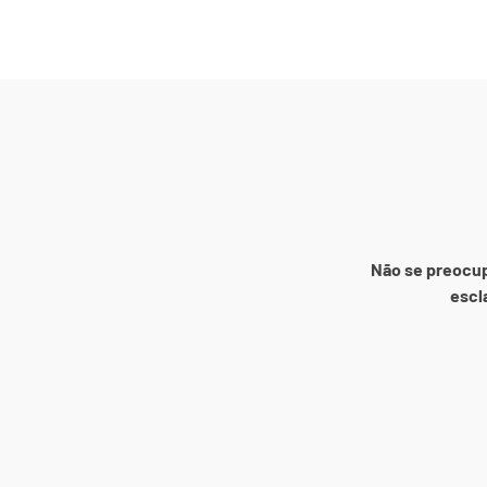
Não se preocup
escl