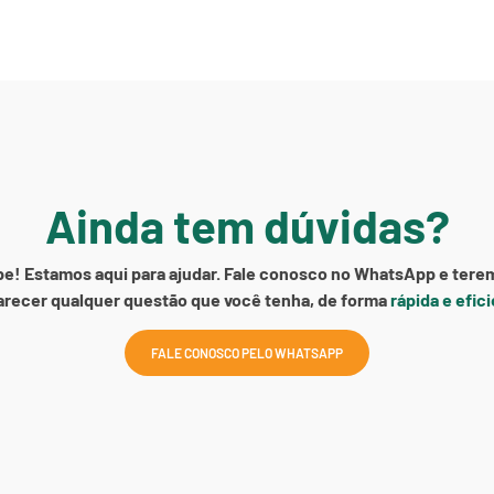
Ainda tem dúvidas?
e! Estamos aqui para ajudar. Fale conosco no WhatsApp e tere
arecer qualquer questão que você tenha, de forma
rápida e efic
FALE CONOSCO PELO WHATSAPP