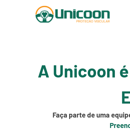
A Unicoon é
E
Faça parte de uma equipe
Preenc