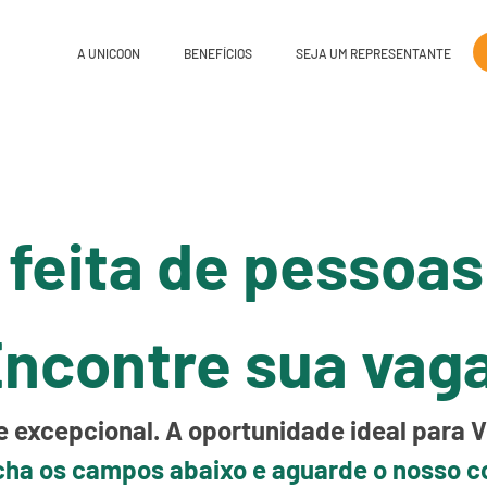
A UNICOON
BENEFÍCIOS
SEJA UM REPRESENTANTE
 feita de pessoa
ncontre sua vag
 excepcional. A oportunidade ideal para 
ha os campos abaixo e aguarde o nosso c