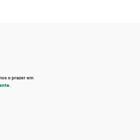
mos o prazer em
iente.