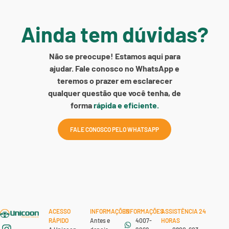
Ainda tem dúvidas?
Não se preocupe! Estamos aqui para
ajudar. Fale conosco no WhatsApp e
teremos o prazer em esclarecer
qualquer questão que você tenha, de
forma
rápida e eficiente.
FALE CONOSCO PELO WHATSAPP
ACESSO
INFORMAÇÕES
INFORMAÇÕES
ASSISTÊNCIA 24
RÁPIDO
Antes e
4007-
HORAS